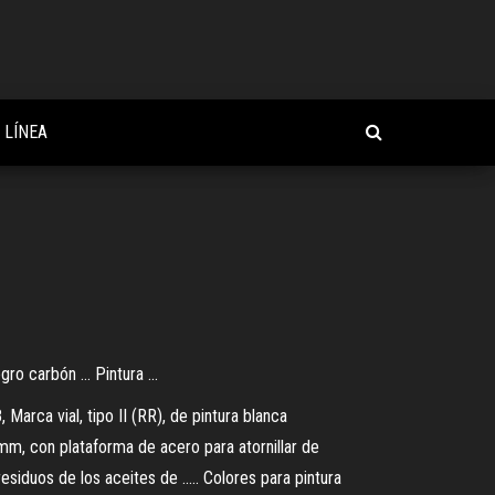
 LÍNEA
 carbón ... Pintura ...
Marca vial, tipo II (RR), de pintura blanca
0 mm, con plataforma de acero para atornillar de
duos de los aceites de ..... Colores para pintura