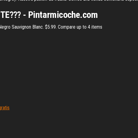
E??? - Pintarmicoche.com
Negro Sauvignon Blanc. $5.99. Compare up to 4 items
ratis