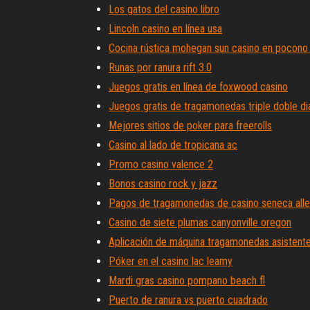
Los gatos del casino libro
Lincoln casino en línea usa
Cocina rústica mohegan sun casino en pocon
Runas por ranura rift 3.0
Juegos gratis en línea de foxwood casino
Juegos gratis de tragamonedas triple doble d
Mejores sitios de poker para freerolls
Casino al lado de tropicana ac
Promo casino valence 2
Bonos casino rock y jazz
Pagos de tragamonedas de casino seneca all
Casino de siete plumas canyonville oregon
Aplicación de máquina tragamonedas asistente
Póker en el casino lac leamy
Mardi gras casino pompano beach fl
Puerto de ranura vs puerto cuadrado