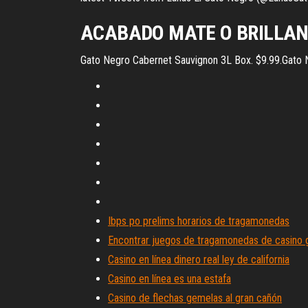
ACABADO MATE O BRILLANT
Gato Negro Cabernet Sauvignon 3L Box. $9.99.Gato 
Ibps po prelims horarios de tragamonedas
Encontrar juegos de tragamonedas de casino g
Casino en línea dinero real ley de california
Casino en línea es una estafa
Casino de flechas gemelas al gran cañón