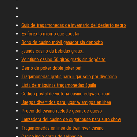
Guía de tragamonedas de inventario del desierto negro
Es forex lo mismo que apostar
Bono de casino móvil ganador sin depósito
¿sands casino da bebidas gratis_
Veintiuno casino 50 giros gratis sin depósito
Demo de poker doble joker paf
Tragamonedas gratis para jugar solo por diversión
Lista de máquinas tragamonedas águila
Código postal de victoria casino edgware road
Juegos divertidos para jugar w amigos en línea
Precio del casino raclette geant de queso
Lanzadera del casino de sugarhouse para auto show
Tragamonedas en línea de twin river casino
Casino indio cerca de salinas ca