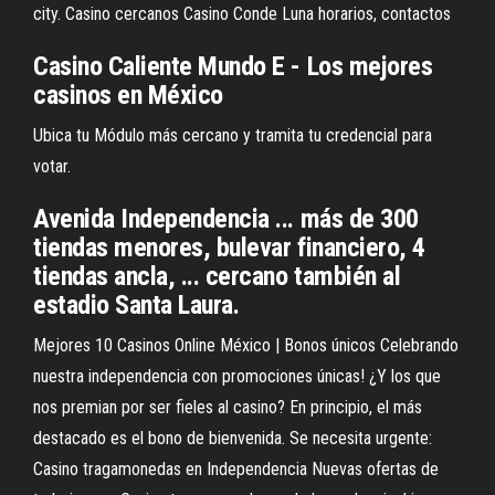
city. Casino cercanos Casino Conde Luna horarios, contactos
Casino Caliente Mundo E - Los mejores
casinos en México
Ubica tu Módulo más cercano y tramita tu credencial para
votar.
Avenida Independencia ... más de 300
tiendas menores, bulevar financiero, 4
tiendas ancla, ... cercano también al
estadio Santa Laura.
Mejores 10 Casinos Online México | Bonos únicos Celebrando
nuestra independencia con promociones únicas! ¿Y los que
nos premian por ser fieles al casino? En principio, el más
destacado es el bono de bienvenida. Se necesita urgente:
Casino tragamonedas en Independencia Nuevas ofertas de