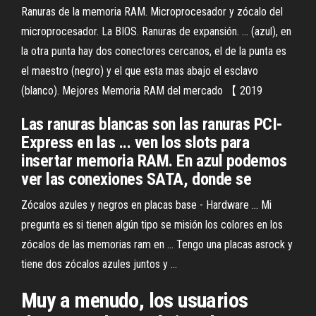
Ranuras de la memoria RAM. Microprocesador y zócalo del
microprocesador. La BIOS. Ranuras de expansión. ... (azul), en
la otra punta hay dos conectores cercanos, el de la punta es
el maestro (negro) y el que esta mas abajo el esclavo
(blanco). Mejores Memoria RAM del mercado 【 2019
Las ranuras blancas son las ranuras PCI-
Express en las ... ven los slots para
insertar memoria RAM. En azul podemos
ver las conexiones SATA, donde se
Zócalos azules y negros en placas base - Hardware ... Mi
pregunta es si tienen algún tipo se misión los colores en los
zócalos de las memorias ram en ... Tengo una placas asrock y
tiene dos zócalos azules juntos y ...
Muy a menudo, los usuarios