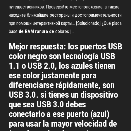
путешественников. Проверяйте местоположение, а также
находите ближайшие рестораны и достопримечательности
при помощи интерактивной карты... [Solucionado] ¿Qué placa
base
de
RAM
ranura
de
colores |…
Mejor respuesta: los puertos USB
color negro son tecnología USB
1.1 o USB 2.0, los azules tienen
ese color justamente para
diferenciarse rápidamente, son
USB 3.0. si tienes un dispositivo
que sea USB 3.0 debes
conectarlo a ese puerto (azul)
para usar la mayor velocidad de