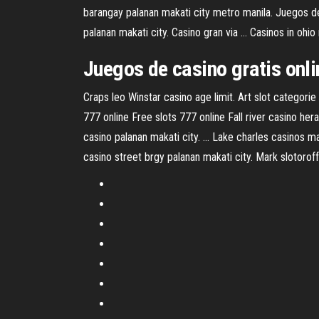
barangay palanan makati city metro manila. Juegos de
palanan makati city. Casino gran via ... Casinos in ohio
Juegos de casino gratis on
Craps leo Winstar casino age limit. Art slot categori
777 online Free slots 777 online Fall river casino hera
casino palanan makati city. ... Lake charles casinos
casino street brgy palanan makati city. Mark slotoroff 