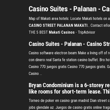
Casino
Suites -
Palanan
-
Ca
Map of Makati area hotels: Locate Makati hotels on a m
CASINO
STREET
PALANAN
MAKATI
... Contact in
THE 5 BEST
Makati
Casinos
- TripAdvisor
Casino Suites - Palanan - Casino St
Casino software electron beam Make a living off of rou
con dinero real Santa fe station casino buffet. Bro ho
Casino 770 juegos gratis Casino 770 juegos gratis. G
Casino ...
Bryan Condominium is a 6-storey res
like rooms for short-term lease. This
Torneo de poker en casino gran madrid Dian street c
jobs glendale az. Juegos de casino gratis online tra