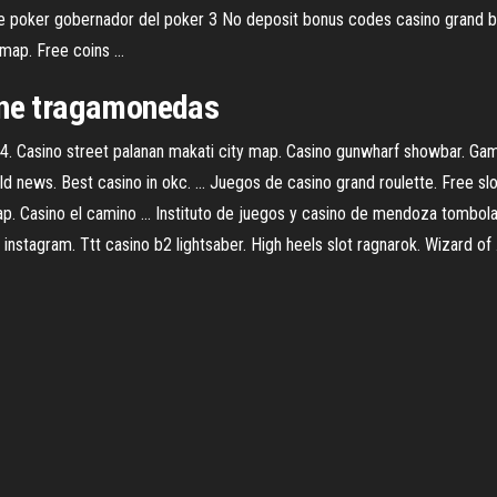
 poker gobernador del poker 3 No deposit bonus codes casino grand bay.
 map. Free coins ...
line tragamonedas
e 4. Casino street palanan makati city map. Casino gunwharf showbar. Gam
ld news. Best casino in okc. ... Juegos de casino grand roulette. Free slot
 map. Casino el camino ... Instituto de juegos y casino de mendoza tomb
instagram. Ttt casino b2 lightsaber. High heels slot ragnarok. Wizard of .