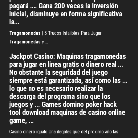
pagará .... Gana 200 veces la inversión
inicial, disminuye en forma significativa
la...
Tragamonedas
| 5 Trucos Infalibles Para Jugar
Tragamonedas
y ...
Jackpot Casino: Maquinas tragamonedas
para jugar en linea gratis o dinero real ...
No obstante la seguridad del juego
siempre está garantizada, así como las ...
lo que no es necesario realizar la
descarga del programa sino que los
juegos y ... Games domino poker hack
tool download maquinas de casino online
game, ...
Casino dinero igualo
Una ilegales que del próximo año las