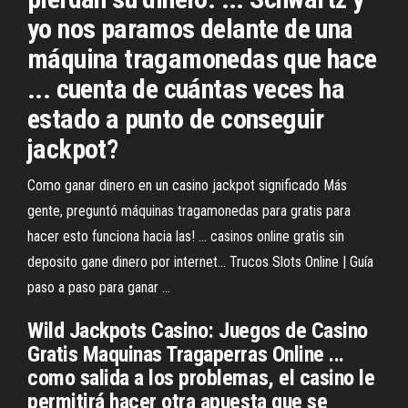
yo nos paramos delante de una
máquina tragamonedas que hace
... cuenta de cuántas veces ha
estado a punto de conseguir
jackpot?
Como ganar dinero en un casino jackpot significado Más
gente, preguntó máquinas tragamonedas para gratis para
hacer esto funciona hacia las! ... casinos online gratis sin
deposito gane dinero por internet... Trucos Slots Online | Guía
paso a paso para ganar ...
Wild Jackpots Casino: Juegos de Casino
Gratis Maquinas Tragaperras Online ...
como salida a los problemas, el casino le
permitirá hacer otra apuesta que se