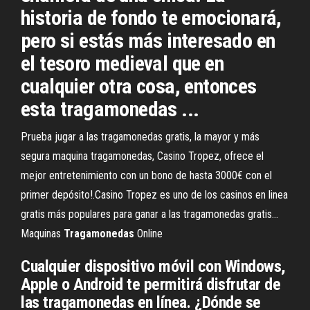
historia de fondo te emocionará,
pero si estás más interesado en
el tesoro medieval que en
cualquier otra cosa, entonces
esta tragamonedas ...
Prueba jugar a las tragamonedas gratis, la mayor y más
segura maquina tragamonedas, Casino Tropez, ofrece el
mejor entretenimiento con un bono de hasta 3000€ con el
primer depósito!.Casino Tropez es uno de los casinos en linea
gratis más populares para ganar a las tragamonedas gratis...
Maquinas
Tragamonedas
Online
Cualquier dispositivo móvil con Windows,
Apple o Android te permitirá disfrutar de
las tragamonedas en línea. ¿Dónde se