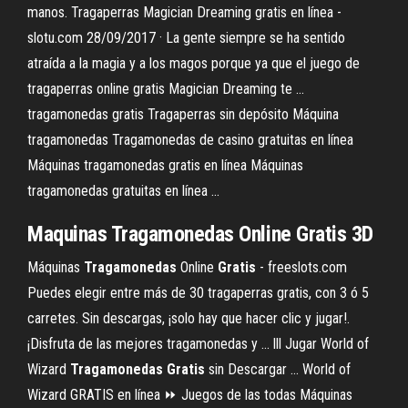
manos. Tragaperras Magician Dreaming gratis en línea -
slotu.com 28/09/2017 · La gente siempre se ha sentido
atraída a la magia y a los magos porque ya que el juego de
tragaperras online gratis Magician Dreaming te ...
tragamonedas gratis Tragaperras sin depósito Máquina
tragamonedas Tragamonedas de casino gratuitas en línea
Máquinas tragamonedas gratis en línea Máquinas
tragamonedas gratuitas en línea ...
Maquinas Tragamonedas Online Gratis 3D
Máquinas
Tragamonedas
Online
Gratis
- freeslots.com
Puedes elegir entre más de 30 tragaperras gratis, con 3 ó 5
carretes. Sin descargas, ¡solo hay que hacer clic y jugar!.
¡Disfruta de las mejores tragamonedas y ... lll Jugar World of
Wizard
Tragamonedas
Gratis
sin Descargar ... World of
Wizard GRATIS en línea ⏩ Juegos de las todas Máquinas